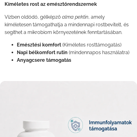
Kíméletes rost az emésztőrendszernek
Vízben oldódó, gélképző
alma pektin
, amely
kíméletesen támogathatja a mindennapi rostbevitelt, és
segíthet a mikrobiom környezetének fenntartásában.
Emésztési komfort
(Kíméletes rosttámogatás)
Napi bélkomfort rutin
(mindennapos használatra)
Anyagcsere támogatás