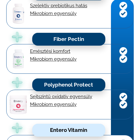
Szelektív prebiotikus hatás
Mikrobiom egyensúly
Fiber Pectin
Emésztési komfort
Mikrobiom egyensúly
Polyphenol Protect
Sejtszintű oxidatív egyensúly
Mikrobiom egyensúly
Entero Vitamin