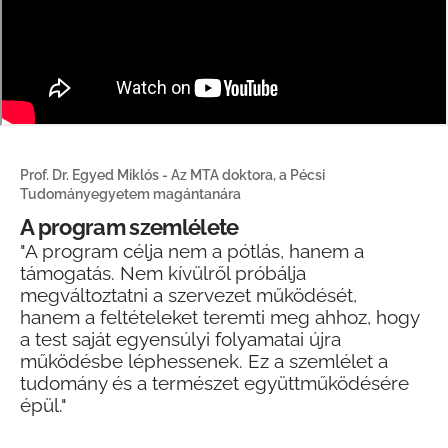
Prof. Dr. Egyed Miklós - Az MTA doktora, a Pécsi
Tudományegyetem magántanára
A program szemlélete
"A program célja nem a pótlás, hanem a
támogatás. Nem kívülről próbálja
megváltoztatni a szervezet működését,
hanem a feltételeket teremti meg ahhoz, hogy
a test saját egyensúlyi folyamatai újra
működésbe léphessenek. Ez a szemlélet a
tudomány és a természet együttműködésére
épül."