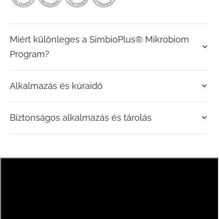
Miért különleges a SimbioPlus® Mikrobiom
Program?
Alkalmazás és kúraidő
Biztonságos alkalmazás és tárolás