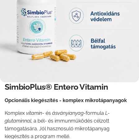
SimbioPlus® Entero Vitamin
Opcionális kiegészítés - komplex mikrotápanyagok
Komplex
vitamin
- és
ásványianyag
-formula
L-
glutaminnal,
a bél- és immunműködés célzott
támogatására. Jól hasznosuló mikrotápanyag
kiegészítés a program mellé.