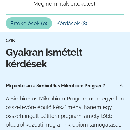
Még nem írtak értékelést!
Értékelések (
0
)
Kérdések (
8
)
GYIK
Gyakran ismételt
kérdések
Mi pontosan a SimbioPlus Mikrobiom Program?
A SimbioPlus Mikrobiom Program nem egyetlen
összetevőre épülő készítmény, hanem egy
összehangolt bélflóra program, amely több
oldalról közelíti meg a mikrobiom támogatását.