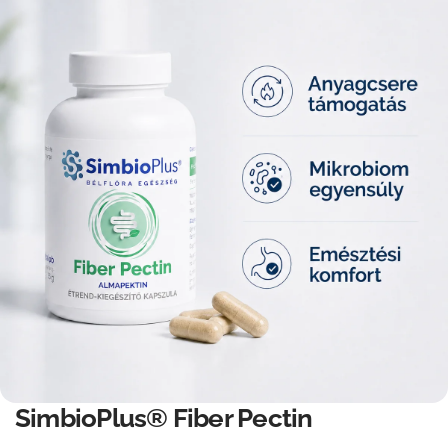
SimbioPlus® Fiber Pectin