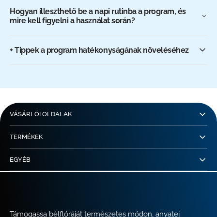
Hogyan illeszthető be a napi rutinba a program, és
mire kell figyelni a használat során?
+ Tippek a program hatékonyságának növeléséhez
VÁSÁRLÓI OLDALAK
TERMÉKEK
EGYÉB
Támogassa bélflóráját természetes módon, anyatej