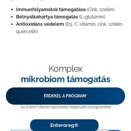
Immunfolyamatok támogatása
(Cink, szelén)
Bélnyálkahártya támogatás
(L-glutamin)
Antioxidáns védelem
(D3, C-vitamin, cink, szelén,
quercetin)
Komplex
mikrobiom támogatás
ÉRDEKEL A PROGRAM*
*az Entero Vitamin opcionális kiegészítő a programhoz
Enteroreg®