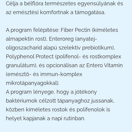
Célja a bélflóra természetes egyensúlyának és
az emésztési komfortnak a támogatása.
A program felépítése: Fiber Pectin (kíméletes
almapektin rost), Enteroreg (anyatej-
oligoszacharid alapú szelektív prebiotikum),
Polyphenol Protect (polifenol- és rostkomplex
granulátum), és opcionálisan az Entero Vitamin
(emésztő- és immun-komplex
mikrotápanyagokkal).
A program lényege, hogy a jótékony
baktériumok célzott tápanyaghoz jussanak,
közben kíméletes rostok és polifenolok is
helyet kapjanak a napi rutinban.