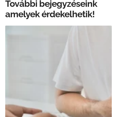
További bejegyzéseink
amelyek érdekelhetik!