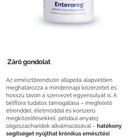
Záró gondolat
Az emésztőrendszer állapota alapvetően
meghatározza a mindennapi közérzetet és
hosszú távon a szervezet egyensúlyát is. A
bélflóra tudatos támogatása – megfelelő
étrenddel, életmóddal és korszerű
megközelítésekkel, például anyatej
oligoszacharidok alkalmazásával –
hatékony
segítséget nyújthat krónikus emésztési