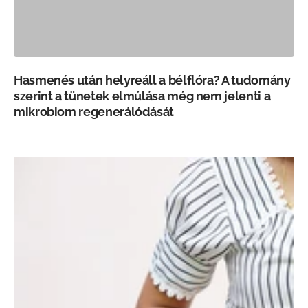
Hasmenés után helyreáll a bélflóra? A tudomány
szerint a tünetek elmúlása még nem jelenti a
mikrobiom regenerálódását