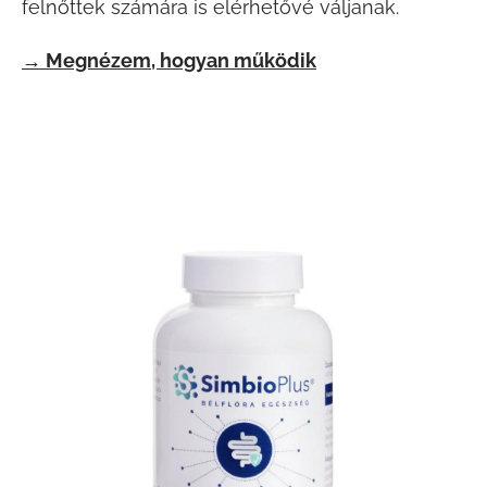
felnőttek számára is elérhetővé váljanak.
→ Megnézem, hogyan működik