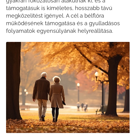
gyakran fokozatosan alakulnak ki, és a
támogatásuk is kíméletes, hosszabb távú
megközelítést igényel. A cél a bélflóra
működésének támogatása és a gyulladásos
folyamatok egyensúlyának helyreállítása.