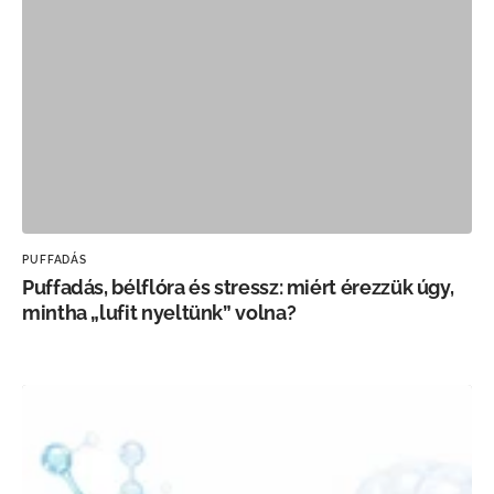
PUFFADÁS
Puffadás, bélflóra és stressz: miért érezzük úgy,
mintha „lufit nyeltünk” volna?