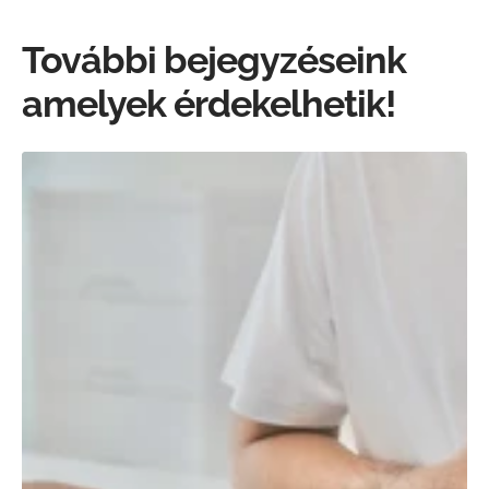
További bejegyzéseink
amelyek érdekelhetik!