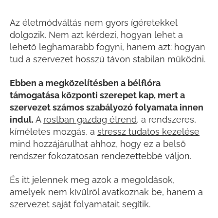
Az életmódváltás nem gyors ígéretekkel
dolgozik. Nem azt kérdezi, hogyan lehet a
lehető leghamarabb fogyni, hanem azt: hogyan
tud a szervezet hosszú távon stabilan működni.
Ebben a megközelítésben a bélflóra
támogatása központi szerepet kap, mert a
szervezet számos szabályozó folyamata innen
indul.
A
rostban gazdag étrend
, a rendszeres,
kíméletes mozgás, a
stressz tudatos kezelése
mind hozzájárulhat ahhoz, hogy ez a belső
rendszer fokozatosan rendezettebbé váljon.
És itt jelennek meg azok a megoldások,
amelyek nem kívülről avatkoznak be, hanem a
szervezet saját folyamatait segítik.