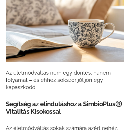
Az életmódváltás nem egy döntés, hanem
folyamat – és ehhez sokszor jól jön egy
kapaszkodó.
Segítség az elinduláshoz a SimbioPlusⓇ
Vitalitás Kisokossal
Az életmódváltás sokak számára azért nehéz,