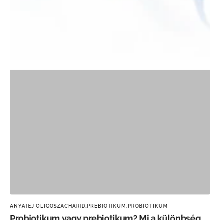
ANYATEJ OLIGOSZACHARID,
PREBIOTIKUM,
PROBIOTIKUM
Probiotikum vagy prebiotikum? Mi a különbség,