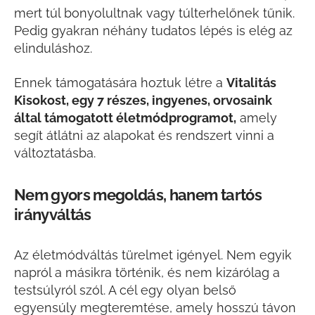
mert túl bonyolultnak vagy túlterhelőnek tűnik.
Pedig gyakran néhány tudatos lépés is elég az
elinduláshoz.
Ennek támogatására hoztuk létre a
Vitalitás
Kisokost, egy 7 részes, ingyenes, orvosaink
által támogatott életmódprogramot,
amely
segít átlátni az alapokat és rendszert vinni a
változtatásba.
Nem gyors megoldás, hanem tartós
irányváltás
Az életmódváltás türelmet igényel. Nem egyik
napról a másikra történik, és nem kizárólag a
testsúlyról szól. A cél egy olyan belső
egyensúly megteremtése, amely hosszú távon