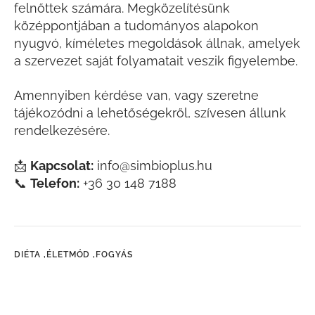
felnőttek számára. Megközelítésünk
középpontjában a tudományos alapokon
nyugvó, kíméletes megoldások állnak, amelyek
a szervezet saját folyamatait veszik figyelembe.
Amennyiben kérdése van, vagy szeretne
tájékozódni a lehetőségekről, szívesen állunk
rendelkezésére.
📩
Kapcsolat:
info@simbioplus.hu
📞
Telefon:
+36 30 148 7188
DIÉTA ,
ÉLETMÓD ,
FOGYÁS