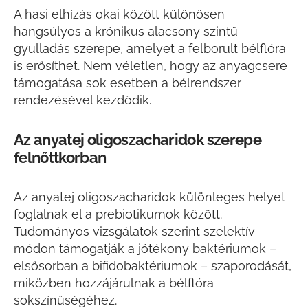
A hasi elhízás okai között különösen
hangsúlyos a krónikus alacsony szintű
gyulladás szerepe, amelyet a felborult bélflóra
is erősíthet. Nem véletlen, hogy az anyagcsere
támogatása sok esetben a bélrendszer
rendezésével kezdődik.
Az anyatej oligoszacharidok szerepe
felnőttkorban
Az anyatej oligoszacharidok különleges helyet
foglalnak el a prebiotikumok között.
Tudományos vizsgálatok szerint szelektív
módon támogatják a jótékony baktériumok –
elsősorban a bifidobaktériumok – szaporodását,
miközben hozzájárulnak a bélflóra
sokszínűségéhez.