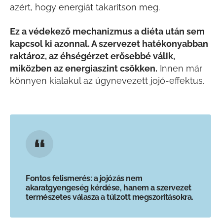
azért, hogy energiát takarítson meg.
Ez a védekező mechanizmus a diéta után sem
kapcsol ki azonnal. A szervezet hatékonyabban
raktároz, az éhségérzet erősebbé válik,
miközben az energiaszint csökken.
Innen már
könnyen kialakul az úgynevezett jojó-effektus.
Fontos felismerés: a jojózás nem
akaratgyengeség kérdése, hanem a szervezet
természetes válasza a túlzott megszorításokra.