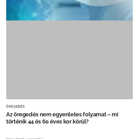
ÖREGEDÉS
Az öregedés nem egyenletes folyamat – mi
történik 44 és 60 éves kor körül?