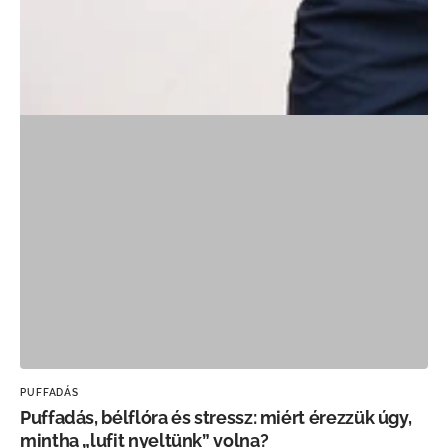
PUFFADÁS
Puffadás, bélflóra és stressz: miért érezzük úgy,
mintha „lufit nyeltünk” volna?