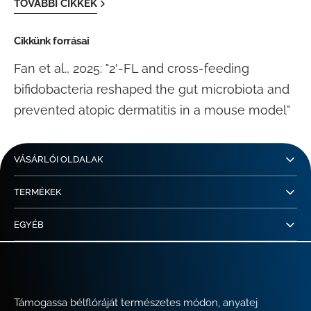
TOVÁBBI CIKKEK
Cikkünk forrásai
Fan et al., 2025: "2'-FL and cross-feeding
bifidobacteria reshaped the gut microbiota and
prevented atopic dermatitis in a mouse model"
VÁSÁRLÓI OLDALAK
TERMÉKEK
EGYÉB
Támogassa bélflóráját természetes módon, anyatej