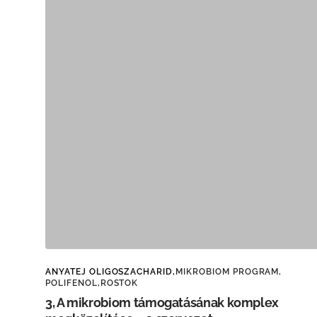
ANYATEJ OLIGOSZACHARID,
MIKROBIOM PROGRAM,
POLIFENOL,
ROSTOK
3, A mikrobiom támogatásának komplex