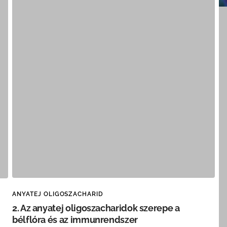
ANYATEJ OLIGOSZACHARID
2. Az anyatej oligoszacharidok szerepe a
bélflóra és az immunrendszer